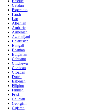
Basque
Catalan
Esperanto
Hindi
Lao
Albanian
Amharic
Armenian
Azerbaijani
Belarusian
Bengali
Bosnian
Bulgarian
Cebuano
Chichewa
Corsican
Croatian
Dutch
Estonian
Filipino
Finnish
Frisian
Galician
Georgian
Gujarati