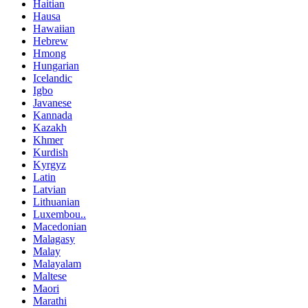
Haitian
Hausa
Hawaiian
Hebrew
Hmong
Hungarian
Icelandic
Igbo
Javanese
Kannada
Kazakh
Khmer
Kurdish
Kyrgyz
Latin
Latvian
Lithuanian
Luxembou..
Macedonian
Malagasy
Malay
Malayalam
Maltese
Maori
Marathi