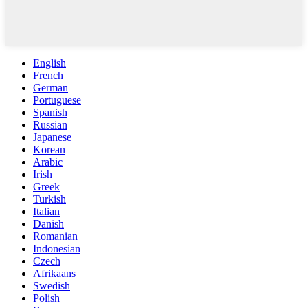
English
French
German
Portuguese
Spanish
Russian
Japanese
Korean
Arabic
Irish
Greek
Turkish
Italian
Danish
Romanian
Indonesian
Czech
Afrikaans
Swedish
Polish