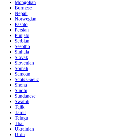
Mongolian
Burmese
Nepali
Norwegian
Pashto
Persian
Punjabi
Serbian
Sesotho
Sinhala
Slovak
Slovenian
Somali
Samoan
Scots Gaelic
Shona
Sindhi
Sundanese
Swahili
Tajik
Tamil
Telugu
Thai
Ukrainian
Urdu